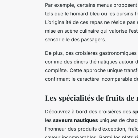
Par exemple, certains menus proposent 
tels que le homard bleu ou les oursins f
L’originalité de ces repas ne réside pa
mise en scène culinaire qui valorise l’es
sensorielle des passagers.
De plus, ces croisières gastronomiques
comme des dîners thématiques autour 
complète. Cette approche unique transf
confirmant le caractère incomparable de
Les spécialités de fruits d
Découvrez à bord des croisières des
sp
les
saveurs nautiques
uniques de chaqu
l’honneur des produits d’exception, fra
saveur incomparables. Parmi les plats s