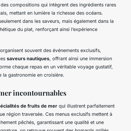
des compositions qui intègrent des ingrédients rares
rais, mettant en lumière la richesse des océans.
s seulement dans les saveurs, mais également dans la
thétique du plat, renforçant ainsi l’expérience
 organisent souvent des événements exclusifs,
des
saveurs nautiques
, offrant ainsi une immersion
orme chaque repas en un véritable voyage gustatif,
 la gastronomie en croisière.
e mer incontournables
écialités de fruits de mer
qui illustrent parfaitement
e région traversée. Ces menus exclusifs mettent à
îchement pêchés, garantissant une qualité et une
ignature, on retrouve souvent des homards grillés,