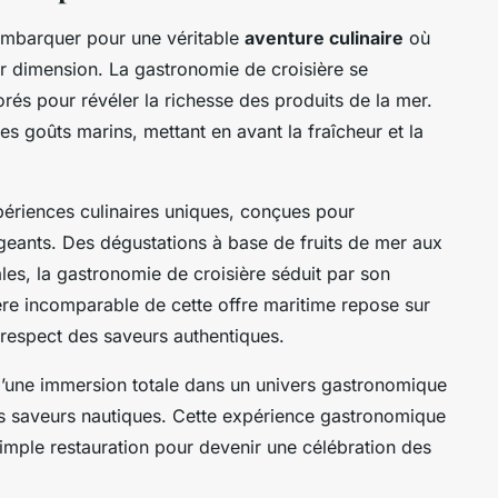
 embarquer pour une véritable
aventure culinaire
où
ur dimension. La gastronomie de croisière se
rés pour révéler la richesse des produits de la mer.
s goûts marins, mettant en avant la fraîcheur et la
xpériences culinaires uniques, conçues pour
igeants. Des dégustations à base de fruits de mer aux
cales, la gastronomie de croisière séduit par son
tère incomparable de cette offre maritime repose sur
 respect des saveurs authentiques.
 d’une immersion totale dans un univers gastronomique
s saveurs nautiques. Cette expérience gastronomique
simple restauration pour devenir une célébration des