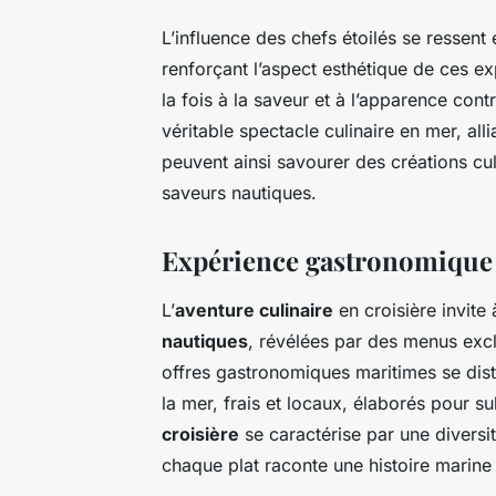
L’influence des chefs étoilés se ressent
renforçant l’aspect esthétique de ces e
la fois à la saveur et à l’apparence cont
véritable spectacle culinaire en mer, all
peuvent ainsi savourer des créations culi
saveurs nautiques.
Expérience gastronomique e
L’
aventure culinaire
en croisière invit
nautiques
, révélées par des menus exc
offres gastronomiques maritimes se dist
la mer, frais et locaux, élaborés pour 
croisière
se caractérise par une diversit
chaque plat raconte une histoire marine