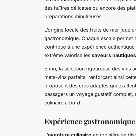
des huîtres délicates ou encore des pla
préparations minutieuses.
L’origine locale des fruits de mer joue u
gastronomique. Chaque escale permet d’e
contribue à une expérience authentique 
extrême valorise les
saveurs nautiques
Enfin, la sélection rigoureuse des vins
mets-vins parfaits, renforçant ainsi cett
proposent des crus adaptés qui exaltent 
passagers un voyage gustatif complet, re
culinaire à bord.
Expérience gastronomique e
L’
aventure culinaire
en croisière se di