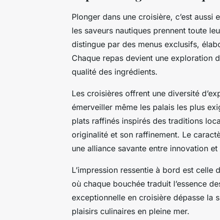
Plonger dans une croisière, c’est aussi
les saveurs nautiques prennent toute le
distingue par des menus exclusifs, élabo
Chaque repas devient une exploration de
qualité des ingrédients.
Les croisières offrent une diversité d’e
émerveiller même les palais les plus ex
plats raffinés inspirés des traditions lo
originalité et son raffinement. Le carac
une alliance savante entre innovation et
L’impression ressentie à bord est celle
où chaque bouchée traduit l’essence de
exceptionnelle en croisière dépasse la 
plaisirs culinaires en pleine mer.