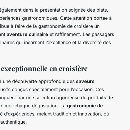
 également dans la présentation soignée des plats,
xpériences gastronomiques. Cette attention portée à
ribue à faire de la gastronomie de croisière un
iant
aventure culinaire
et raffinement. Les passagers
naires qui incarnent l’excellence et la diversité des
xceptionnelle en croisière
e à une découverte approfondie des
saveurs
lusifs conçus spécialement pour l’occasion. Ces
inguent par une sélection rigoureuse de produits de
sublimer chaque dégustation. La
gastronomie de
é d’expériences, mêlant tradition et innovation, où
 authentique.