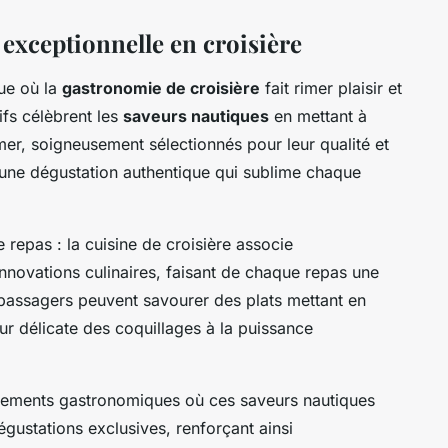
xceptionnelle en croisière
ue où la
gastronomie de croisière
fait rimer plaisir et
fs célèbrent les
saveurs nautiques
en mettant à
 mer, soigneusement sélectionnés pour leur qualité et
t une dégustation authentique qui sublime chaque
 repas : la cuisine de croisière associe
nnovations culinaires, faisant de chaque repas une
 passagers peuvent savourer des plats mettant en
ur délicate des coquillages à la puissance
énements gastronomiques où ces saveurs nautiques
dégustations exclusives, renforçant ainsi