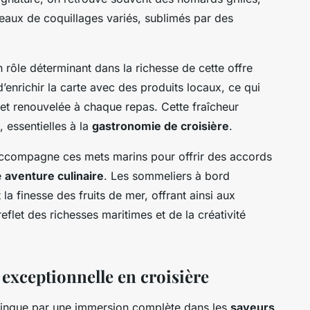
teaux de coquillages variés, sublimés par des
n rôle déterminant dans la richesse de cette offre
nrichir la carte avec des produits locaux, ce qui
et renouvelée à chaque repas. Cette fraîcheur
, essentielles à la
gastronomie de croisière
.
 accompagne ces mets marins pour offrir des accords
e
aventure culinaire
. Les sommeliers à bord
la finesse des fruits de mer, offrant ainsi aux
flet des richesses maritimes et de la créativité
xceptionnelle en croisière
stingue par une immersion complète dans les
saveurs