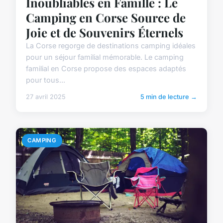
Inoubliables en Famille : Le
Camping en Corse Source de
Joie et de Souvenirs Éternels
La Corse regorge de destinations camping idéales
pour un séjour familial mémorable. Le camping
familial en Corse propose des espaces adaptés
pour tous...
27 avril 2025
5 min de lecture →
CAMPING