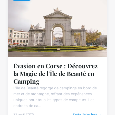
Évasion en Corse : Découvrez
la Magie de l'Île de Beauté en
Camping
L'Île de Beauté regorge de campings en bord de
mer et de montagne, offrant des expériences
uniques pour tous les types de campeurs. Les
endroits de ca...
27 avril 2025
7 min de lecture →