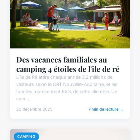
Des vacances familiales au
camping 4 étoiles de l'île de ré
L'île de Ré attire chaque année 3,2 millions de
visiteurs selon le CRT Nouvelle-Aquitaine, et les
familles représentent 65% de cette clientèle. Un
cam...
26 décembre 2025
7 min de lecture →
CAMPING