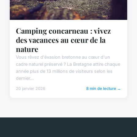
Camping concarneau : vivez
des vacances au cœur de la
nature
Vous rêvez d'évasion bretonne au cœur d'un
cadre naturel préservé ? La Bretagne attire chaque
année plus de 13 millions de visiteurs selon les
dernier...
20 janvier 2026
8 min de lecture →