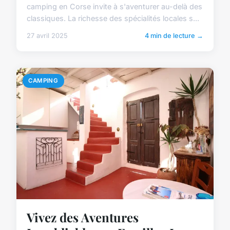
camping en Corse invite à s'aventurer au-delà des
classiques. La richesse des spécialités locales s...
27 avril 2025
4 min de lecture →
CAMPING
Vivez des Aventures