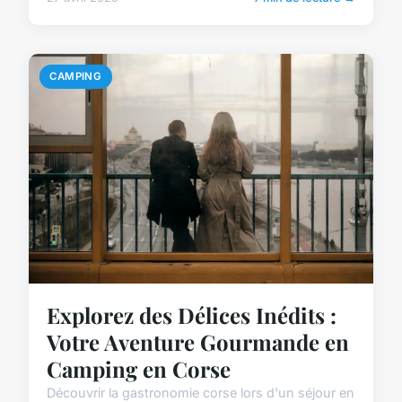
CAMPING
Explorez des Délices Inédits :
Votre Aventure Gourmande en
Camping en Corse
Découvrir la gastronomie corse lors d'un séjour en