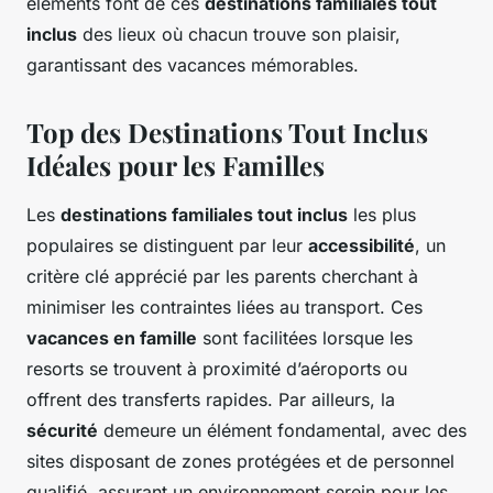
éléments font de ces
destinations familiales tout
inclus
des lieux où chacun trouve son plaisir,
garantissant des vacances mémorables.
Top des Destinations Tout Inclus
Idéales pour les Familles
Les
destinations familiales tout inclus
les plus
populaires se distinguent par leur
accessibilité
, un
critère clé apprécié par les parents cherchant à
minimiser les contraintes liées au transport. Ces
vacances en famille
sont facilitées lorsque les
resorts se trouvent à proximité d’aéroports ou
offrent des transferts rapides. Par ailleurs, la
sécurité
demeure un élément fondamental, avec des
sites disposant de zones protégées et de personnel
qualifié, assurant un environnement serein pour les