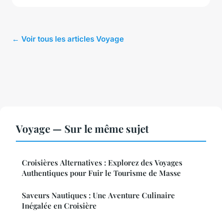
← Voir tous les articles Voyage
Voyage — Sur le même sujet
Croisières Alternatives : Explorez des Voyages
Authentiques pour Fuir le Tourisme de Masse
Saveurs Nautiques : Une Aventure Culinaire
Inégalée en Croisière