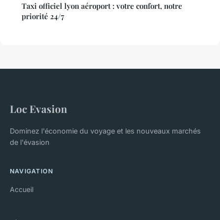
Taxi officiel lyon aéroport : votre confort, notre
priorité 24/7
Loc Evasion
Dominez l'économie du voyage et les nouveaux marchés
de l'évasion
NAVIGATION
Accueil