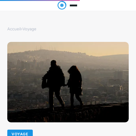
Accueil
›
Voyage
VOYAGE