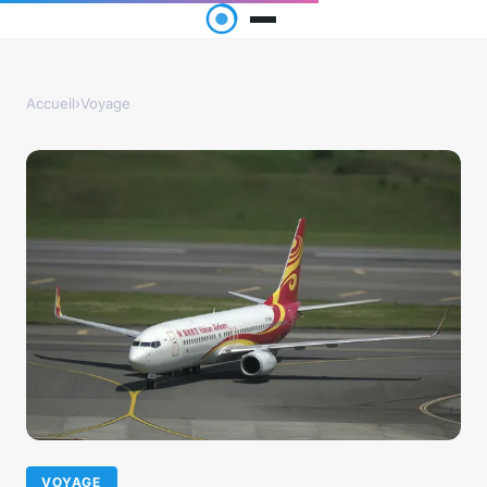
Accueil
›
Voyage
VOYAGE