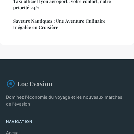
Taxi officiel lyon aéroport : votre confort, notre
priorité 24/7
Saveurs Nautiques : Une Aventure Culinaire
Inégalée en Croisière
Loc Evasion
Dominez l'économie du voyage et les nouveaux marchés
de l'évasion
NAVIGATION
Accueil