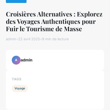
Croisières Alternatives : Explorez
des Voyages Authentiques pour
Fuir le Tourisme de Masse
admin
•
22 avril 2025
•
9 min de lecture
admin
A
TAGS
Voyage