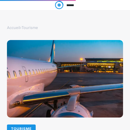
Accueil
›
Tourisme
TOURISME