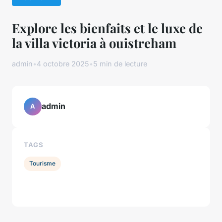
Explore les bienfaits et le luxe de
la villa victoria à ouistreham
admin
•
4 octobre 2025
•
5 min de lecture
admin
A
TAGS
Tourisme