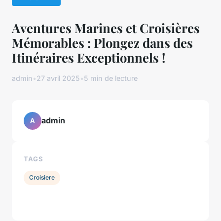
Aventures Marines et Croisières
Mémorables : Plongez dans des
Itinéraires Exceptionnels !
admin
•
27 avril 2025
•
5 min de lecture
admin
A
TAGS
Croisiere