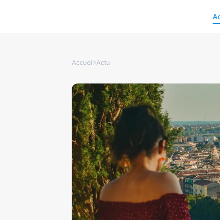
A
Accueil
›
Actu