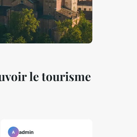
uvoir le tourisme
admin
A