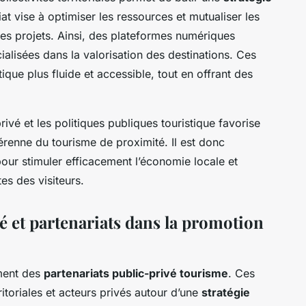
t vise à optimiser les ressources et mutualiser les
s projets. Ainsi, des plateformes numériques
alisées dans la valorisation des destinations. Ces
ique plus fluide et accessible, tout en offrant des
ivé et les politiques publiques touristique favorise
enne du tourisme de proximité. Il est donc
ur stimuler efficacement l’économie locale et
es des visiteurs.
é et partenariats dans la promotion
ement des
partenariats public-privé tourisme
. Ces
ritoriales et acteurs privés autour d’une
stratégie