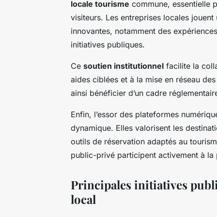
locale tourisme
commune, essentielle po
visiteurs. Les entreprises locales jouent
innovantes, notamment des expériences 
initiatives publiques.
Ce
soutien institutionnel
facilite la co
aides ciblées et à la mise en réseau des
ainsi bénéficier d’un cadre réglementair
Enfin, l’essor des plateformes numérique
dynamique. Elles valorisent les destinat
outils de réservation adaptés au tourisme
public-privé participent activement à la 
Principales initiatives pub
local