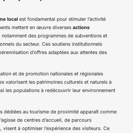
me local
est fondamental pour stimuler l’activité
ments mettent en œuvre diverses
actions
 notamment des programmes de subventions et
onnels du secteur. Ces soutiens institutionnels
a pérennisation d’offres adaptées aux attentes des
sation et de promotion nationales et régionales
lles valorisent les patrimoines culturels et naturels à
nsi les populations à redécouvrir leur environnement
res dédiées au tourisme de proximité apparaît comme
’agisse de centres d’accueil, de parcours
 visent à optimiser l’expérience des visiteurs. Ce