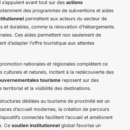
l
s’appuient avant tout sur des
actions
notamment des programmes de subventions et aides
titutionnel
permettent aux acteurs du secteur de
nts et durables, comme la rénovation d’hébergements
riginales. Ces aides permettent non seulement de
nt d’adapter l’offre touristique aux attentes
promotion nationales et régionales complètent ce
es culturels et naturels, incitant à la redécouverte des
gouvernementales tourisme
reposent sur des
erritorial et la visibilité des destinations.
astructures dédiées au tourisme de proximité est un
paces d’accueil modernes, la création de parcours
spositifs connectés facilitent l’accueil et améliorent
ue. Ce
soutien institutionnel
global favorise un