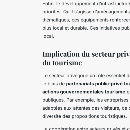
Enfin, le développement d’infrastructur
priorités. Qu’il s’agisse d’aménagements
thématiques, ces équipements renforcent
plus local et durable. Ces initiatives p
local.
Implication du secteur priv
du tourisme
Le secteur privé joue un rôle essentiel
le biais de
partenariats public-privé t
actions gouvernementales tourisme
en
publiques. Par exemple, les entreprises 
adaptées aux attentes des visiteurs, ce
diversité des propositions touristiques.
La coopération entre acteurs privés et co