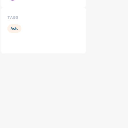
TAGS
Actu