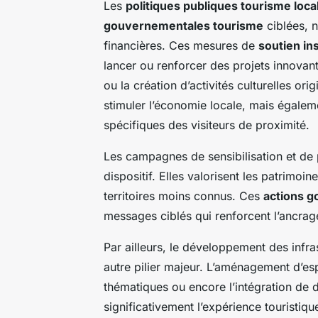
Les
politiques publiques tourisme loca
gouvernementales tourisme
ciblées, 
financières. Ces mesures de
soutien ins
lancer ou renforcer des projets innova
ou la création d’activités culturelles o
stimuler l’économie locale, mais égaleme
spécifiques des visiteurs de proximité.
Les campagnes de sensibilisation et de 
dispositif. Elles valorisent les patrimoin
territoires moins connus. Ces
actions 
messages ciblés qui renforcent l’ancrage t
Par ailleurs, le développement des infr
autre pilier majeur. L’aménagement d’es
thématiques ou encore l’intégration de di
significativement l’expérience touristiq