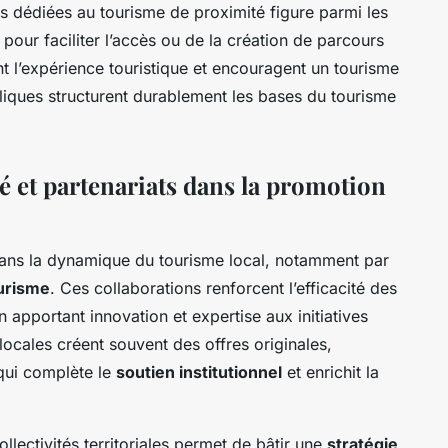
es dédiées au tourisme de proximité figure parmi les
 pour faciliter l’accès ou de la création de parcours
 l’expérience touristique et encouragent un tourisme
ubliques structurent durablement les bases du tourisme
é et partenariats dans la promotion
 dans la dynamique du tourisme local, notamment par
ourisme
. Ces collaborations renforcent l’efficacité des
 apportant innovation et expertise aux initiatives
locales créent souvent des offres originales,
 qui complète le
soutien institutionnel
et enrichit la
llectivités territoriales permet de bâtir une
stratégie