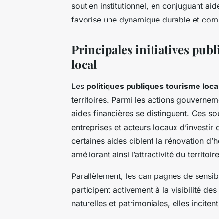
soutien institutionnel, en conjuguant a
favorise une dynamique durable et compé
Principales initiatives pub
local
Les
politiques publiques tourisme loca
territoires. Parmi les actions gouverne
aides financières se distinguent. Ces sou
entreprises et acteurs locaux d’investir
certaines aides ciblent la rénovation d’h
améliorant ainsi l’attractivité du territoire
Parallèlement, les campagnes de sensibi
participent activement à la visibilité des
naturelles et patrimoniales, elles incite