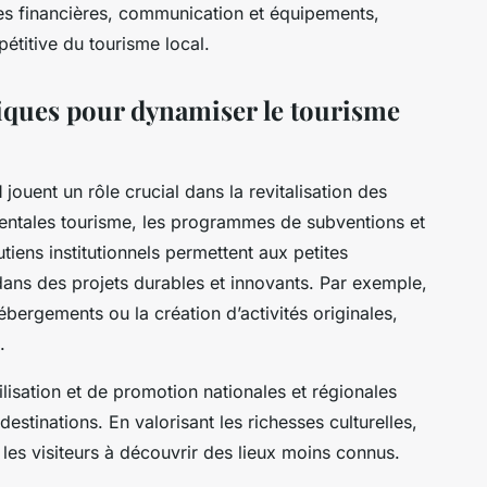
ides financières, communication et équipements,
titive du tourisme local.
liques pour dynamiser le tourisme
l
jouent un rôle crucial dans la revitalisation des
mentales tourisme, les programmes de subventions et
tiens institutionnels permettent aux petites
 dans des projets durables et innovants. Par exemple,
ébergements ou la création d’activités originales,
.
lisation et de promotion nationales et régionales
 destinations. En valorisant les richesses culturelles,
nt les visiteurs à découvrir des lieux moins connus.