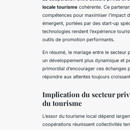
locale tourisme
cohérente. Ce partenaria
compétences pour maximiser l’impact de
émergent, portées par des start-up spéci
technologies rendent l’expérience tourist
outils de promotion performants.
En résumé, le mariage entre le secteur pr
un développement plus dynamique et pér
primordial d’encourager ces échanges po
répondre aux attentes toujours croissant
Implication du secteur priv
du tourisme
L’essor du tourisme local dépend larg
coopérations réunissent collectivités ter