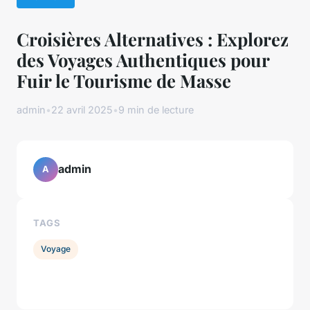
Croisières Alternatives : Explorez
des Voyages Authentiques pour
Fuir le Tourisme de Masse
admin
•
22 avril 2025
•
9 min de lecture
admin
A
TAGS
Voyage