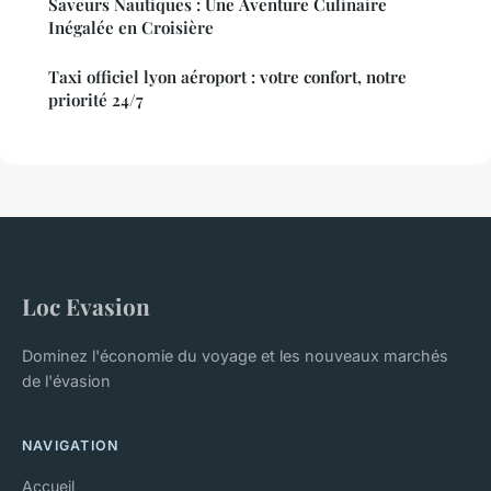
Saveurs Nautiques : Une Aventure Culinaire
Inégalée en Croisière
Taxi officiel lyon aéroport : votre confort, notre
priorité 24/7
Loc Evasion
Dominez l'économie du voyage et les nouveaux marchés
de l'évasion
NAVIGATION
Accueil