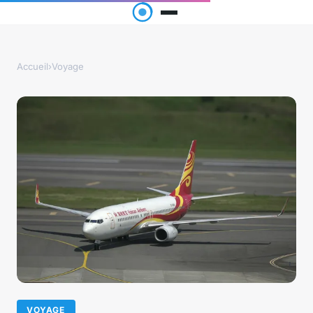
Accueil
›
Voyage
VOYAGE